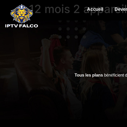
12 mois 2 apparei
Accueil
Deven
Tous les plans
bénéficient 