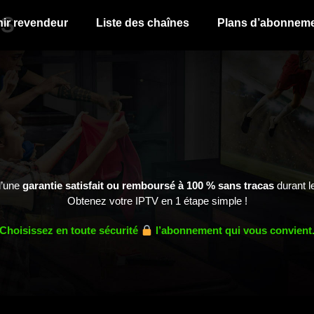
ls
ir revendeur
Liste des chaînes
Plans d’abonnem
d’une
garantie satisfait ou remboursé à 100 % sans tracas
durant l
Obtenez votre IPTV en 1 étape simple !
Choisissez en toute sécurité
l’abonnement qui vous convient