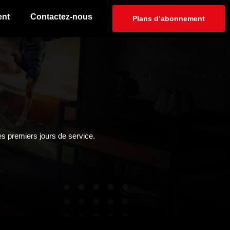
ent
Contactez-nous
Plans d’abonnement
es premiers jours de service.
.