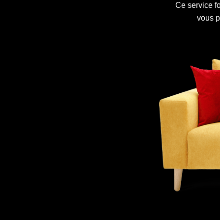
Ce service f
vous p