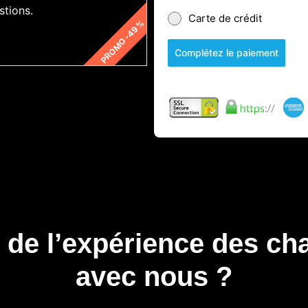
stions.
Carte de crédit
PROMO -49 %
Complétez le paiement
r de l’expérience des ch
avec nous ?