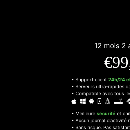
12 mois 2 
€99
• Support client
24h/24 et
• Serveurs ultra-rapides 
• Compatible avec tous le
• Meilleure
sécurité
et chi
• Aucun journal d’activité
• Sans risque. Pas satisf