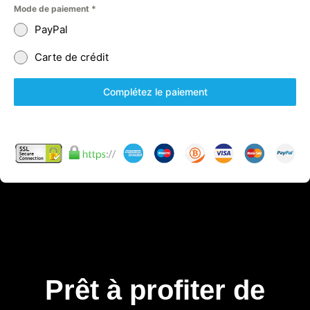
Mode de paiement
*
PayPal
Carte de crédit
Complétez le paiement
Prêt à profiter de