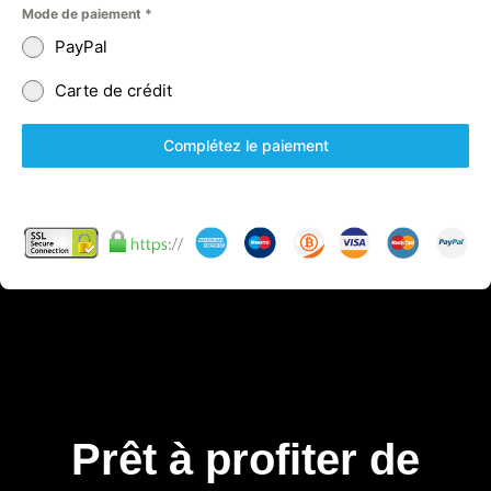
Mode de paiement
*
PayPal
Carte de crédit
Complétez le paiement
Prêt à profiter de