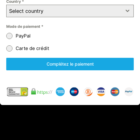
Country
*
Select country
Mode de paiement
*
PayPal
Carte de crédit
Complétez le paiement